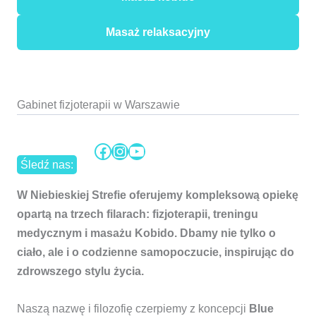
Masaż relaksacyjny
Gabinet fizjoterapii w Warszawie
Facebook
Instagram
YouTube
Śledź nas:
W Niebieskiej Strefie oferujemy kompleksową opiekę
opartą na trzech filarach: fizjoterapii, treningu
medycznym i masażu Kobido. Dbamy nie tylko o
ciało, ale i o codzienne samopoczucie, inspirując do
zdrowszego stylu życia.
Naszą nazwę i filozofię czerpiemy z koncepcji
Blue