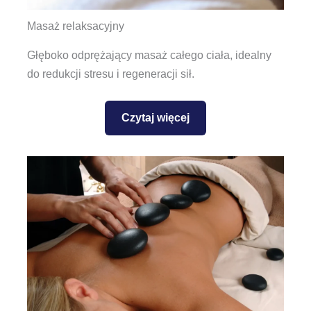
Masaż relaksacyjny
Głęboko odprężający masaż całego ciała, idealny
do redukcji stresu i regeneracji sił.
Czytaj więcej