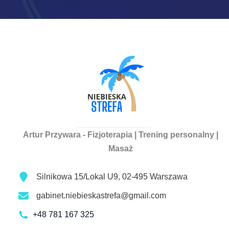
Artur Przywara - Fizjoterapia | Trening personalny |
Masaż
Silnikowa 15/Lokal U9, 02-495 Warszawa
gabinet.niebieskastrefa@gmail.com
+48 781 167 325