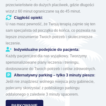
przeciwieństwie do dużych placówek, gdzie długości
wizyt z 60 minut ograniczane są do 45 minut.
Ciągłość opieki:
U nas masz pewność, że Twoją terapią zajmie się ten
sam specjalista od początku do końca, co pozwala na
lepsze zrozumienie Twoich potrzeb i skuteczniejsze
leczenie.
Indywidualne podejście do pacjenta:
Każdy pacjent jest dla nas wyjątkowy. Tworzymy
spersonalizowane plany leczenia i treningu,
dostosowane do Twoich potrzeb i celów zdrowotnych.
Alternatywny parking – tylko 3 minuty pieszo
:
Jeśli nie znajdziesz wolnego miejsca przy gabinecie,
polecamy skorzystać z pobliskiego parkingu
oddalonego o zaledwie 3 minuty spacerem.
PARKOWANIE