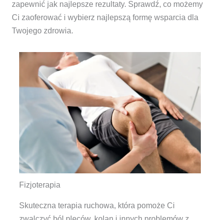
zapewnić jak najlepsze rezultaty. Sprawdź, co możemy
Ci zaoferować i wybierz najlepszą formę wsparcia dla
Twojego zdrowia.
Fizjoterapia
Skuteczna terapia ruchowa, która pomoże Ci
zwalczyć ból pleców, kolan i innych problemów z