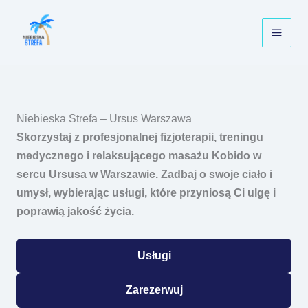
Przejdź
do
treści
Niebieska Strefa – Ursus Warszawa
Skorzystaj z profesjonalnej fizjoterapii, treningu
medycznego i relaksującego masażu Kobido w
sercu Ursusa w Warszawie. Zadbaj o swoje ciało i
umysł, wybierając usługi, które przyniosą Ci ulgę i
poprawią jakość życia.
Usługi
Zarezerwuj