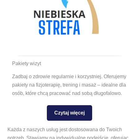
Pakiety wizyt
Zadbaj o zdrowie regularnie i korzystniej. Oferujemy
pakiety na fizjoterapię, trening i masaż – idealne dla
osób, które chcą pracować nad sobą długofalowo.
Czytaj więcej
Każda z naszych usług jest dostosowana do Twoich
potrzeb. Stawiamy na indywidualne podejście, oferując