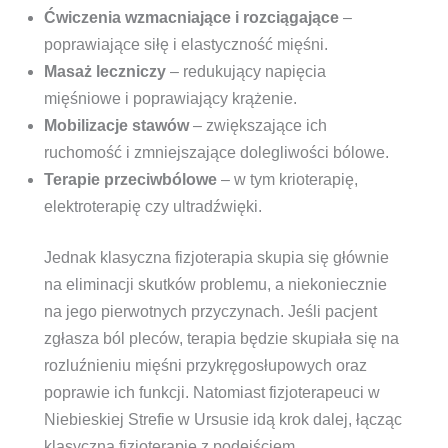
Ćwiczenia wzmacniające i rozciągające
–
poprawiające siłę i elastyczność mięśni.
Masaż leczniczy
– redukujący napięcia
mięśniowe i poprawiający krążenie.
Mobilizacje stawów
– zwiększające ich
ruchomość i zmniejszające dolegliwości bólowe.
Terapie przeciwbólowe
– w tym krioterapię,
elektroterapię czy ultradźwięki.
Jednak klasyczna fizjoterapia skupia się głównie
na eliminacji skutków problemu, a niekoniecznie
na jego pierwotnych przyczynach. Jeśli pacjent
zgłasza ból pleców, terapia będzie skupiała się na
rozluźnieniu mięśni przykręgosłupowych oraz
poprawie ich funkcji. Natomiast fizjoterapeuci w
Niebieskiej Strefie w Ursusie idą krok dalej, łącząc
klasyczną fizjoterapię z podejściem