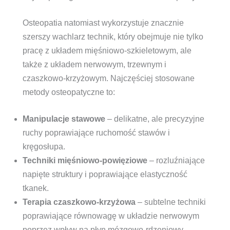
Osteopatia natomiast wykorzystuje znacznie
szerszy wachlarz technik, który obejmuje nie tylko
pracę z układem mięśniowo-szkieletowym, ale
także z układem nerwowym, trzewnym i
czaszkowo-krzyżowym. Najczęściej stosowane
metody osteopatyczne to:
Manipulacje stawowe
– delikatne, ale precyzyjne
ruchy poprawiające ruchomość stawów i
kręgosłupa.
Techniki mięśniowo-powięziowe
– rozluźniające
napięte struktury i poprawiające elastyczność
tkanek.
Terapia czaszkowo-krzyżowa
– subtelne techniki
poprawiające równowagę w układzie nerwowym
poprzez wpływ na płyn mózgowo-rdzeniowy.