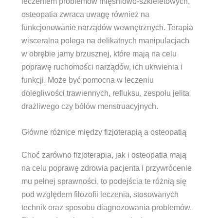
leczeniem problemów mięśniowo-szkieletowych,
osteopatia zwraca uwagę również na
funkcjonowanie narządów wewnętrznych. Terapia
wisceralna polega na delikatnych manipulacjach
w obrębie jamy brzusznej, które mają na celu
poprawę ruchomości narządów, ich ukrwienia i
funkcji. Może być pomocna w leczeniu
dolegliwości trawiennych, refluksu, zespołu jelita
drażliwego czy bólów menstruacyjnych.
Główne różnice między fizjoterapią a osteopatią
Choć zarówno fizjoterapia, jak i osteopatia mają
na celu poprawę zdrowia pacjenta i przywrócenie
mu pełnej sprawności, to podejścia te różnią się
pod względem filozofii leczenia, stosowanych
technik oraz sposobu diagnozowania problemów.