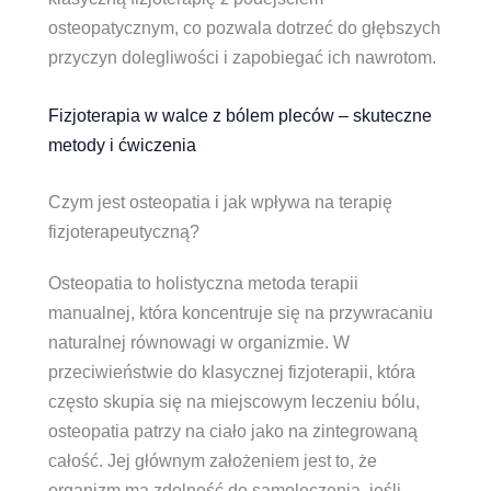
osteopatycznym, co pozwala dotrzeć do głębszych
przyczyn dolegliwości i zapobiegać ich nawrotom.
Fizjoterapia w walce z bólem pleców – skuteczne
metody i ćwiczenia
Czym jest osteopatia i jak wpływa na terapię
fizjoterapeutyczną?
Osteopatia to holistyczna metoda terapii
manualnej, która koncentruje się na przywracaniu
naturalnej równowagi w organizmie. W
przeciwieństwie do klasycznej fizjoterapii, która
często skupia się na miejscowym leczeniu bólu,
osteopatia patrzy na ciało jako na zintegrowaną
całość. Jej głównym założeniem jest to, że
organizm ma zdolność do samoleczenia, jeśli