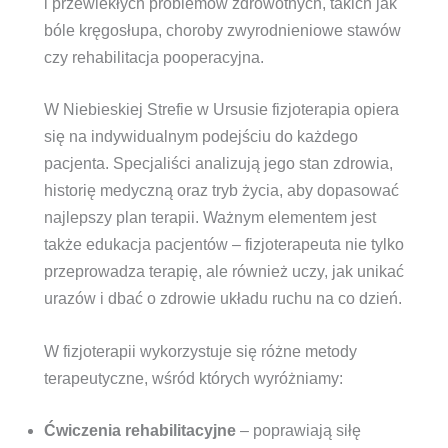
i przewlekłych problemów zdrowotnych, takich jak
bóle kręgosłupa, choroby zwyrodnieniowe stawów
czy rehabilitacja pooperacyjna.
W Niebieskiej Strefie w Ursusie fizjoterapia opiera
się na indywidualnym podejściu do każdego
pacjenta. Specjaliści analizują jego stan zdrowia,
historię medyczną oraz tryb życia, aby dopasować
najlepszy plan terapii. Ważnym elementem jest
także edukacja pacjentów – fizjoterapeuta nie tylko
przeprowadza terapię, ale również uczy, jak unikać
urazów i dbać o zdrowie układu ruchu na co dzień.
W fizjoterapii wykorzystuje się różne metody
terapeutyczne, wśród których wyróżniamy:
Ćwiczenia rehabilitacyjne
– poprawiają siłę