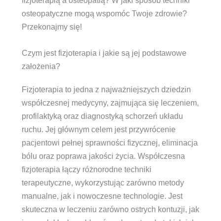
fizjoterapią a osteopatią? W jaki sposób techniki
osteopatyczne mogą wspomóc Twoje zdrowie?
Przekonajmy się!
Czym jest fizjoterapia i jakie są jej podstawowe
założenia?
Fizjoterapia to jedna z najważniejszych dziedzin
współczesnej medycyny, zajmująca się leczeniem,
profilaktyką oraz diagnostyką schorzeń układu
ruchu. Jej głównym celem jest przywrócenie
pacjentowi pełnej sprawności fizycznej, eliminacja
bólu oraz poprawa jakości życia. Współczesna
fizjoterapia łączy różnorodne techniki
terapeutyczne, wykorzystując zarówno metody
manualne, jak i nowoczesne technologie. Jest
skuteczna w leczeniu zarówno ostrych kontuzji, jak