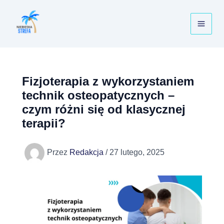
Przejdź
do
treści
Fizjoterapia z wykorzystaniem
technik osteopatycznych –
czym różni się od klasycznej
terapii?
Przez
Redakcja
/
27 lutego, 2025