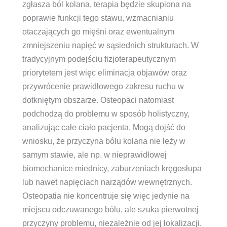
zgłasza ból kolana, terapia będzie skupiona na
poprawie funkcji tego stawu, wzmacnianiu
otaczających go mięśni oraz ewentualnym
zmniejszeniu napięć w sąsiednich strukturach. W
tradycyjnym podejściu fizjoterapeutycznym
priorytetem jest więc eliminacja objawów oraz
przywrócenie prawidłowego zakresu ruchu w
dotkniętym obszarze. Osteopaci natomiast
podchodzą do problemu w sposób holistyczny,
analizując całe ciało pacjenta. Mogą dojść do
wniosku, że przyczyna bólu kolana nie leży w
samym stawie, ale np. w nieprawidłowej
biomechanice miednicy, zaburzeniach kręgosłupa
lub nawet napięciach narządów wewnętrznych.
Osteopatia nie koncentruje się więc jedynie na
miejscu odczuwanego bólu, ale szuka pierwotnej
przyczyny problemu, niezależnie od jej lokalizacji.