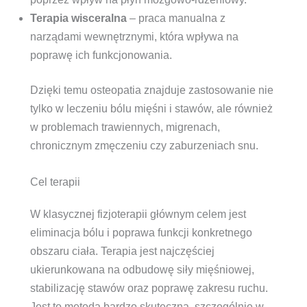
Terapia wisceralna
– praca manualna z
narządami wewnętrznymi, która wpływa na
poprawę ich funkcjonowania.
Dzięki temu osteopatia znajduje zastosowanie nie
tylko w leczeniu bólu mięśni i stawów, ale również
w problemach trawiennych, migrenach,
chronicznym zmęczeniu czy zaburzeniach snu.
Cel terapii
W klasycznej fizjoterapii głównym celem jest
eliminacja bólu i poprawa funkcji konkretnego
obszaru ciała. Terapia jest najczęściej
ukierunkowana na odbudowę siły mięśniowej,
stabilizację stawów oraz poprawę zakresu ruchu.
Jest to metoda bardzo skuteczna, szczególnie w