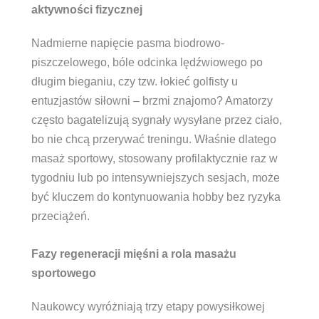
aktywności fizycznej
Nadmierne napięcie pasma biodrowo-
piszczelowego, bóle odcinka lędźwiowego po
długim bieganiu, czy tzw. łokieć golfisty u
entuzjastów siłowni – brzmi znajomo? Amatorzy
często bagatelizują sygnały wysyłane przez ciało,
bo nie chcą przerywać treningu. Właśnie dlatego
masaż sportowy, stosowany profilaktycznie raz w
tygodniu lub po intensywniejszych sesjach, może
być kluczem do kontynuowania hobby bez ryzyka
przeciążeń.
Fazy regeneracji mięśni a rola masażu
sportowego
Naukowcy wyróżniają trzy etapy powysiłkowej