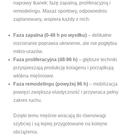
naprawy tkanek: fazę zapalną, proliferacyjną i
remodelingu. Masaż sportowy, odpowiednio
zaplanowany, wspiera każdy z nich:
Faza zapalna (0-48 h po wysiłku)
– delikatne
rozcieranie poprawia ukrwienie, ale nie pogłębia
mikro-urazów.
Faza proliferacyjna (48-96 h)
– głębsze techniki
przyspieszają produkcję kolagenu i porządkują
włókna mięśniowe.
Faza remodelingu (powyżej 96 h)
– mobilizacja
powięzi zwiększa elastyczność i przywraca pełny
zakres ruchu.
Dzięki temu mięśnie wracają do równowagi
szybciej i są lepiej przygotowane na kolejne
obciążenia.