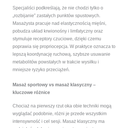
Specjaliści podkreślają, że nie chodzi tylko o
„rozbijanie” zastałych punktów spustowych.
Masażysta pracuje nad elastycznością mięśni,
pobudza układ krwionośny i limfatyczny oraz
stymuluje receptory czuciowe, dzięki czemu
poprawia się propriocepcja. W praktyce oznacza to
lepszą koordynację ruchową, szybsze usuwanie
metabolitów powstałych w trakcie wysiłku i
mniejsze ryzyko przeciążeń.
Masaż sportowy vs masaż klasyczny –
kluczowe różnice
Chociaż na pierwszy rzut oka obie techniki mogą
wyglądać podobnie, różni je przede wszystkim
intensywność i cel sesji. Masaż klasyczny ma