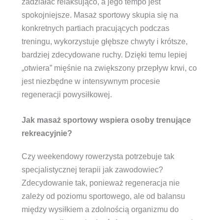
zadziałać relaksująco, a jego tempo jest
spokojniejsze. Masaż sportowy skupia się na
konkretnych partiach pracujących podczas
treningu, wykorzystuje głębsze chwyty i krótsze,
bardziej zdecydowane ruchy. Dzięki temu lepiej
„otwiera” mięśnie na zwiększony przepływ krwi, co
jest niezbędne w intensywnym procesie
regeneracji powysiłkowej.
Jak masaż sportowy wspiera osoby trenujące
rekreacyjnie?
Czy weekendowy rowerzysta potrzebuje tak
specjalistycznej terapii jak zawodowiec?
Zdecydowanie tak, ponieważ regeneracja nie
zależy od poziomu sportowego, ale od balansu
między wysiłkiem a zdolnością organizmu do