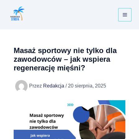
Przejdź
do
treści
Masaż sportowy nie tylko dla
zawodowców – jak wspiera
regenerację mięśni?
Przez
Redakcja
/
20 sierpnia, 2025