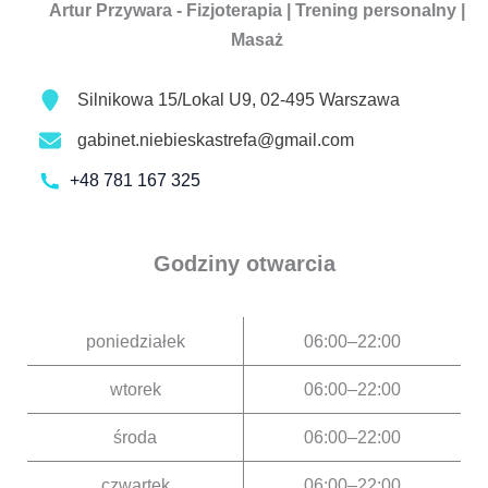
Artur Przywara - Fizjoterapia | Trening personalny |
Masaż
Silnikowa 15/Lokal U9, 02-495 Warszawa
gabinet.niebieskastrefa@gmail.com
+48 781 167 325
Godziny otwarcia
poniedziałek
06:00–22:00
wtorek
06:00–22:00
środa
06:00–22:00
czwartek
06:00–22:00