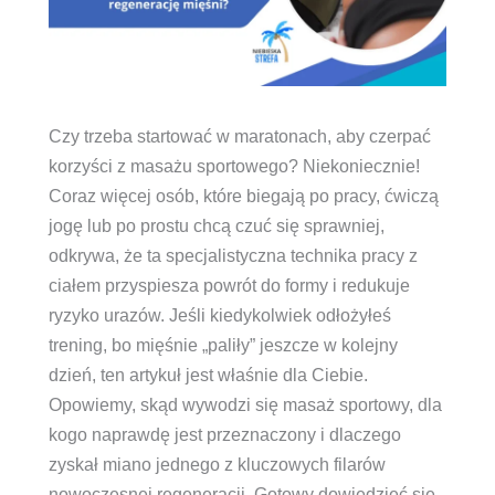
Czy trzeba startować w maratonach, aby czerpać
korzyści z masażu sportowego? Niekoniecznie!
Coraz więcej osób, które biegają po pracy, ćwiczą
jogę lub po prostu chcą czuć się sprawniej,
odkrywa, że ta specjalistyczna technika pracy z
ciałem przyspiesza powrót do formy i redukuje
ryzyko urazów. Jeśli kiedykolwiek odłożyłeś
trening, bo mięśnie „paliły” jeszcze w kolejny
dzień, ten artykuł jest właśnie dla Ciebie.
Opowiemy, skąd wywodzi się masaż sportowy, dla
kogo naprawdę jest przeznaczony i dlaczego
zyskał miano jednego z kluczowych filarów
nowoczesnej regeneracji. Gotowy dowiedzieć się,