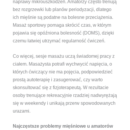
naprawy mikrouszkodzeń. Amatorzy często trenują
bez rozgrzewki lub planów periodyzacji, dlatego
ich mięśnie są podatne na bolesne przeciążenia.
Masaż sportowy pomaga skrócić czas, w którym
pojawia się opóźniona bolesność (DOMS), dzięki
czemu łatwiej utrzymać regularność ćwiczeń.
Co więcej, sesje masażu uczą świadomej pracy z
ciałem. Masażysta potrafi wychwycić napięcia, o
których ćwiczący nie ma pojęcia, podpowiedzieć
prostą autoterapię i zasugerować, czy warto
skonsultować się z fizjoterapeutą. W rezultacie
osoby trenujące rekreacyjnie rzadziej nadwyrężają
się w weekendy i unikają przerw spowodowanych
urazami.
Najczęstsze problemy mięśniowe u amatorów