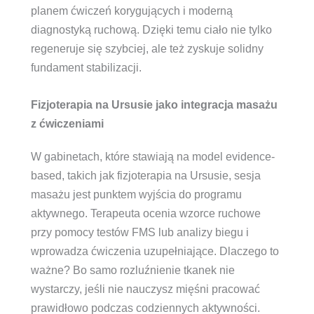
planem ćwiczeń korygujących i moderną
diagnostyką ruchową. Dzięki temu ciało nie tylko
regeneruje się szybciej, ale też zyskuje solidny
fundament stabilizacji.
Fizjoterapia na Ursusie jako integracja masażu
z ćwiczeniami
W gabinetach, które stawiają na model evidence-
based, takich jak fizjoterapia na Ursusie, sesja
masażu jest punktem wyjścia do programu
aktywnego. Terapeuta ocenia wzorce ruchowe
przy pomocy testów FMS lub analizy biegu i
wprowadza ćwiczenia uzupełniające. Dlaczego to
ważne? Bo samo rozluźnienie tkanek nie
wystarczy, jeśli nie nauczysz mięśni pracować
prawidłowo podczas codziennych aktywności.