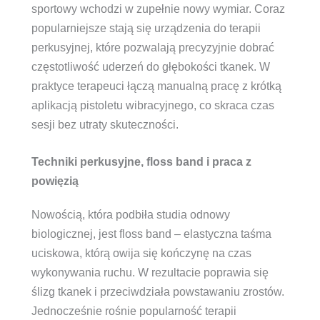
sportowy wchodzi w zupełnie nowy wymiar. Coraz
popularniejsze stają się urządzenia do terapii
perkusyjnej, które pozwalają precyzyjnie dobrać
częstotliwość uderzeń do głębokości tkanek. W
praktyce terapeuci łączą manualną pracę z krótką
aplikacją pistoletu wibracyjnego, co skraca czas
sesji bez utraty skuteczności.
Techniki perkusyjne, floss band i praca z
powięzią
Nowością, która podbiła studia odnowy
biologicznej, jest floss band – elastyczna taśma
uciskowa, którą owija się kończynę na czas
wykonywania ruchu. W rezultacie poprawia się
ślizg tkanek i przeciwdziała powstawaniu zrostów.
Jednocześnie rośnie popularność terapii