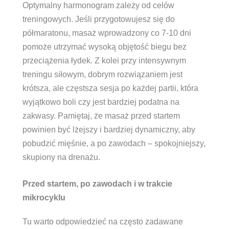
Optymalny harmonogram zależy od celów
treningowych. Jeśli przygotowujesz się do
półmaratonu, masaż wprowadzony co 7-10 dni
pomoże utrzymać wysoką objętość biegu bez
przeciążenia łydek. Z kolei przy intensywnym
treningu siłowym, dobrym rozwiązaniem jest
krótsza, ale częstsza sesja po każdej partii, która
wyjątkowo boli czy jest bardziej podatna na
zakwasy. Pamiętaj, że masaż przed startem
powinien być lżejszy i bardziej dynamiczny, aby
pobudzić mięśnie, a po zawodach – spokojniejszy,
skupiony na drenażu.
Przed startem, po zawodach i w trakcie
mikrocyklu
Tu warto odpowiedzieć na często zadawane