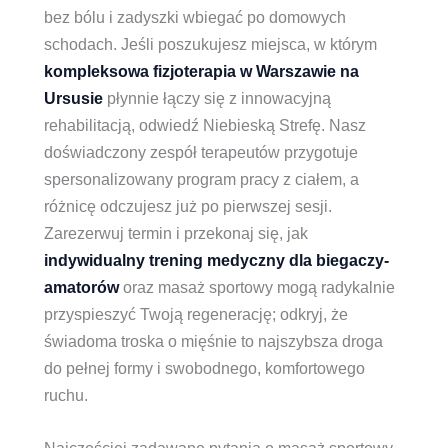
bez bólu i zadyszki wbiegać po domowych
schodach. Jeśli poszukujesz miejsca, w którym
kompleksowa fizjoterapia w Warszawie na
Ursusie
płynnie łączy się z innowacyjną
rehabilitacją, odwiedź Niebieską Strefę. Nasz
doświadczony zespół terapeutów przygotuje
spersonalizowany program pracy z ciałem, a
różnicę odczujesz już po pierwszej sesji.
Zarezerwuj termin i przekonaj się, jak
indywidualny trening medyczny dla biegaczy-
amatorów
oraz masaż sportowy mogą radykalnie
przyspieszyć Twoją regenerację; odkryj, że
świadoma troska o mięśnie to najszybsza droga
do pełnej formy i swobodnego, komfortowego
ruchu.