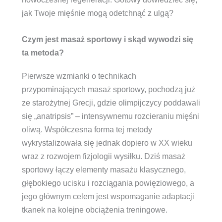
jak Twoje mięśnie mogą odetchnąć z ulgą?
Czym jest masaż sportowy i skąd wywodzi się
ta metoda?
Pierwsze wzmianki o technikach
przypominających masaż sportowy, pochodzą już
ze starożytnej Grecji, gdzie olimpijczycy poddawali
się „anatripsis” – intensywnemu rozcieraniu mięśni
oliwą. Współczesna forma tej metody
wykrystalizowała się jednak dopiero w XX wieku
wraz z rozwojem fizjologii wysiłku. Dziś masaż
sportowy łączy elementy masażu klasycznego,
głębokiego ucisku i rozciągania powięziowego, a
jego głównym celem jest wspomaganie adaptacji
tkanek na kolejne obciążenia treningowe.