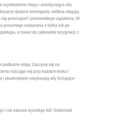
 wysklepienie stopy i amortyzujące siły
kszamy dystans treningowy, włókna ulegają
 się przeciążeń i przewlekłego zapalenia. W
as porannego wstawania z łóżka lub po
osłupa, a nawet do całkowitej rezygnacji z
e podłużne stopy. Zaczyna się na
temu rozciąga się przy każdym kroku i
 i płaskostopie zwiększają siły ścinające
go i nie zawsze wywołuje ból. Natomiast