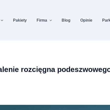
Pakiety
Firma
Blog
Opinie
Par
alenie rozcięgna podeszwowego