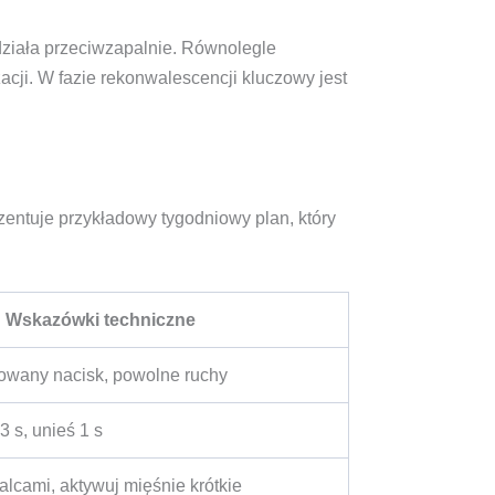
działa przeciwzapalnie. Równolegle
cji. W fazie rekonwalescencji kluczowy jest
zentuje przykładowy tygodniowy plan, który
Wskazówki techniczne
owany nacisk, powolne ruchy
3 s, unieś 1 s
palcami, aktywuj mięśnie krótkie