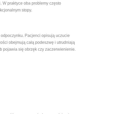
i. W praktyce oba problemy często
kcjonalnym stopy.
m odpoczynku. Pacjenci opisują uczucie
wości obejmują całą podeszwę i utrudniają
ub pojawia się obrzęk czy zaczerwienienie.