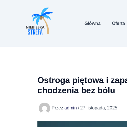
Przejdź
do
treści
Główna
Oferta
Ostroga piętowa i zap
chodzenia bez bólu
Przez
admin
/
27 listopada, 2025