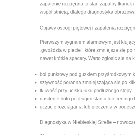
zapalenie rozcięgna to stan zapalny tkanek 
współistnieją, dlatego diagnostyka obrazow
Objawy ostrogi piętowej i zapalenia rozcięgna
Pierwszym sygnałem alarmowym jest kłujący 
„gwoździa w pięcie”, które zmniejsza się po
nawet krótkie spacery. Warto zgłosić się na 
ból punktowy pod guzkiem przyśrodkowym k
sztywność poranna zmniejszająca się po kil
tkliwość przy ucisku łuku podłużnego stopy
nasilenie bólu po długim staniu lub trening
uczucie rozciągania lub pieczenia w podesz
Diagnostyka w Niebieskiej Strefie – nowocz