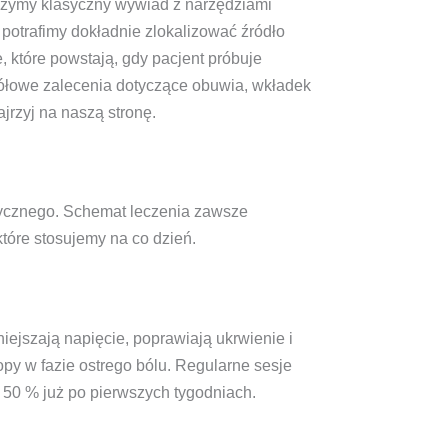
czymy klasyczny wywiad z narzędziami
 potrafimy dokładnie zlokalizować źródło
 które powstają, gdy pacjent próbuje
gółowe zalecenia dotyczące obuwia, wkładek
zajrzyj na naszą stronę.
edycznego. Schemat leczenia zawsze
tóre stosujemy na co dzień.
ejszają napięcie, poprawiają ukrwienie i
opy w fazie ostrego bólu. Regularne sesje
 50 % już po pierwszych tygodniach.