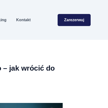
Zarezerwuj
king
Kontakt
 – jak wrócić do