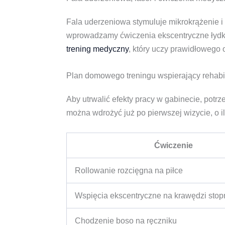
Fala uderzeniowa stymuluje mikrokrążenie i
wprowadzamy ćwiczenia ekscentryczne łydki, 
trening medyczny
, który uczy prawidłowego 
Plan domowego treningu wspierający rehabil
Aby utrwalić efekty pracy w gabinecie, pot
można wdrożyć już po pierwszej wizycie, o il
Ćwiczenie
Rollowanie rozcięgna na piłce
Wspięcia ekscentryczne na krawędzi stop
Chodzenie boso na ręczniku